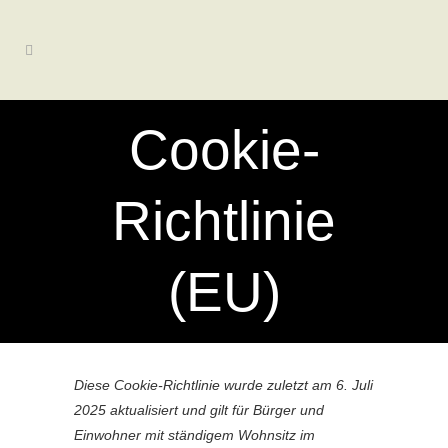
Cookie-
Richtlinie
(EU)
Diese Cookie-Richtlinie wurde zuletzt am 6. Juli
2025 aktualisiert und gilt für Bürger und
Einwohner mit ständigem Wohnsitz im