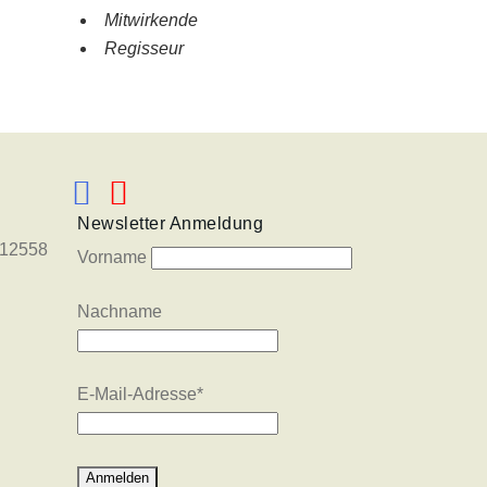
Mitwirkende
Regisseur
Newsletter Anmeldung
8212558
Vorname
Nachname
E-Mail-Adresse
*