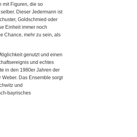
e mit Figuren, die so
 selber. Dieser Jedermann ist
Schuster, Goldschmied oder
ese Einheit immer noch
e Chance, mehr zu sein, als
glichkeit genutzt und einen
haftsereignis und echtes
te in den 1980er Jahren der
r Weber. Das Ensemble sorgt
achwitz und
sch-bayrisches