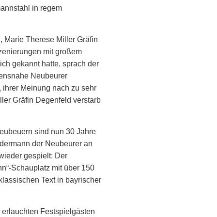
annstahl in regem
 Marie Therese Miller Gräfin
szenierungen mit großem
ich gekannt hatte, sprach der
bensnahe Neubeurer
 ihrer Meinung nach zu sehr
ler Gräfin Degenfeld verstarb
Neubeuern sind nun 30 Jahre
Jedermann der Neubeurer an
ieder gespielt: Der
n“-Schauplatz mit über 150
lassischen Text in bayrischer
 erlauchten Festspielgästen