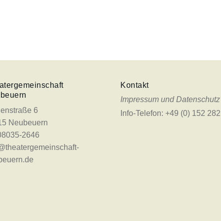
atergemeinschaft
Kontakt
beuern
Impressum und Datenschutz
enstraße 6
Info-Telefon: +49 (0) 152 2
15 Neubeuern
 08035-2646
@theatergemeinschaft-
beuern.de