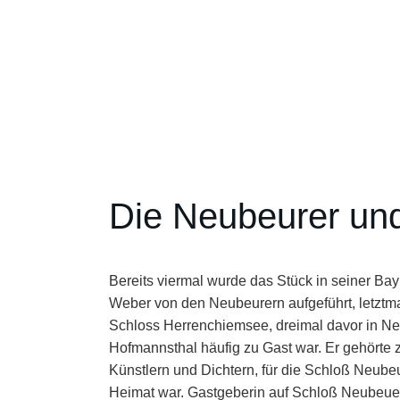
Die Neubeurer un
Bereits viermal wurde das Stück in seiner B
Weber von den Neubeurern aufgeführt, letztm
Schloss Herrenchiemsee, dreimal davor in N
Hofmannsthal häufig zu Gast war. Er gehörte 
Künstlern und Dichtern, für die Schloß Neube
Heimat war. Gastgeberin auf Schloß Neubeuer