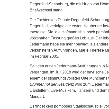
Degenfeld-Schonburg, die mit Hugo von Hofm
Briefwechsel stand.
Die Tochter von Ottonie Degenfeld-Schonburg,
Degenfeld, verfolgte die ersten Neubeurer In
Interesse. Sie, die Hofmannsthal noch persönl
volksnahen Fassung großes Lob aus. Der le
Jedermann habe sie mehr bewegt, als andere,
verkünstelten Aufführungen. Marie Therese Mil
im Februar 2005.
Seit den ersten Jedermann-Aufführungen in 
vergangen. Im Juli 2018 wird der bayrische 
einem der stimmungsvollsten Orte Münchens w
Brunnenhof der Residenz
wird zum „Jederman
Darstellern, Live-Musikern, Tänzern und dem k
Mundart.
Es findet kein pompöses Staatsschauspiel vor