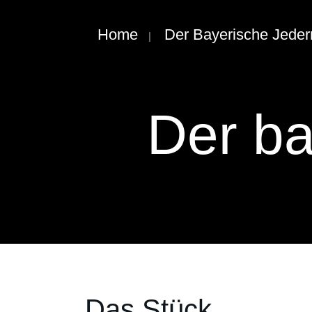
Home
Der Bayerische Jede
Der b
Das Stück