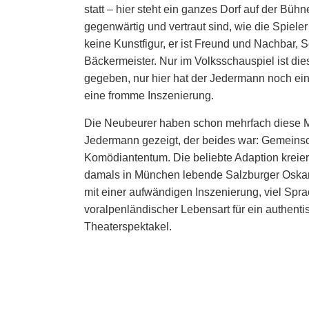
statt – hier steht ein ganzes Dorf auf der Bühn
gegenwärtig und vertraut sind, wie die Spieler
keine Kunstfigur, er ist Freund und Nachbar, 
Bäckermeister. Nur im Volksschauspiel ist di
gegeben, nur hier hat der Jedermann noch ein
eine fromme Inszenierung.
Die Neubeurer haben schon mehrfach diese Mö
Jedermann gezeigt, der beides war: Gemeinsc
Komödiantentum. Die beliebte Adaption kreier
damals in München lebende Salzburger Oska
mit einer aufwändigen Inszenierung, viel Spr
voralpenländischer Lebensart für ein authenti
Theaterspektakel.