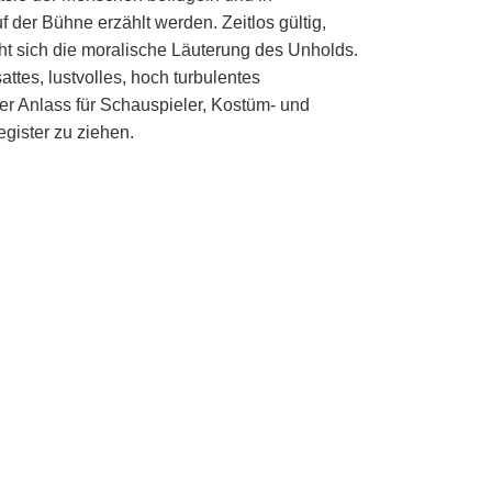
f der Bühne erzählt werden. Zeitlos gültig,
eht sich die moralische Läuterung des Unholds.
sattes, lustvolles, hoch turbulentes
er Anlass für Schauspieler, Kostüm- und
gister zu ziehen.