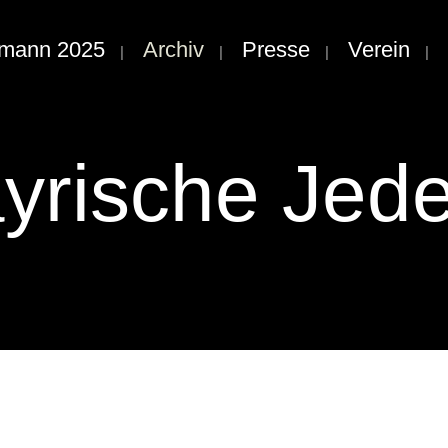
rmann 2025
Archiv
Presse
Verein
ayrische Jed