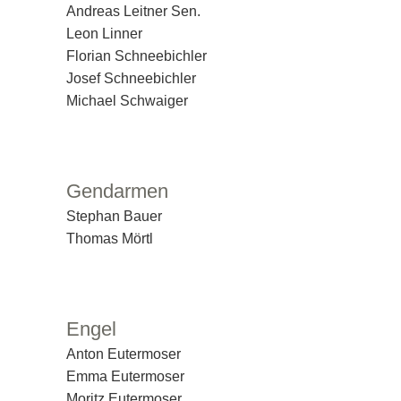
Andreas Leitner Sen.
Leon Linner
Florian Schneebichler
Josef Schneebichler
Michael Schwaiger
Gendarmen
Stephan Bauer
Thomas Mörtl
Engel
Anton Eutermoser
Emma Eutermoser
Moritz Eutermoser