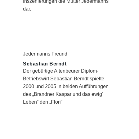
Inszenierungen die Mutter Jedermanns
dar.
Jedermanns Freund
Sebastian Berndt
Der gebürtige Altenbeurer Diplom-
Betriebswirt Sebastian Berndt spielte
2000 und 2005 in beiden Aufführungen
des „Brandner Kaspar und das ewig´
Leben“ den „Flori“.