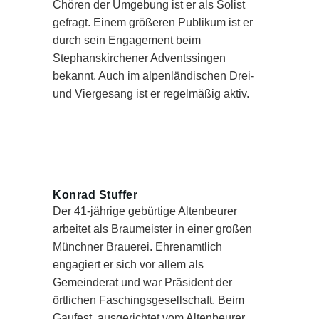
Chören der Umgebung ist er als Solist
gefragt. Einem größeren Publikum ist er
durch sein Engagement beim
Stephanskirchener Adventssingen
bekannt. Auch im alpenländischen Drei-
und Viergesang ist er regelmäßig aktiv.
Konrad Stuffer
Der 41-jährige gebürtige Altenbeurer
arbeitet als Braumeister in einer großen
Münchner Brauerei. Ehrenamtlich
engagiert er sich vor allem als
Gemeinderat und war Präsident der
örtlichen Faschingsgesellschaft. Beim
Gaufest, ausgerichtet vom Altenbeurer