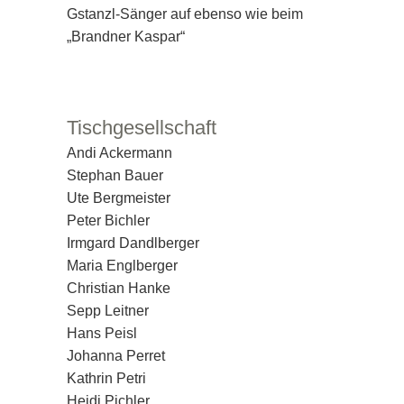
Gstanzl-Sänger auf ebenso wie beim
„Brandner Kaspar“
Tischgesellschaft
Andi Ackermann
Stephan Bauer
Ute Bergmeister
Peter Bichler
Irmgard Dandlberger
Maria Englberger
Christian Hanke
Sepp Leitner
Hans Peisl
Johanna Perret
Kathrin Petri
Heidi Pichler